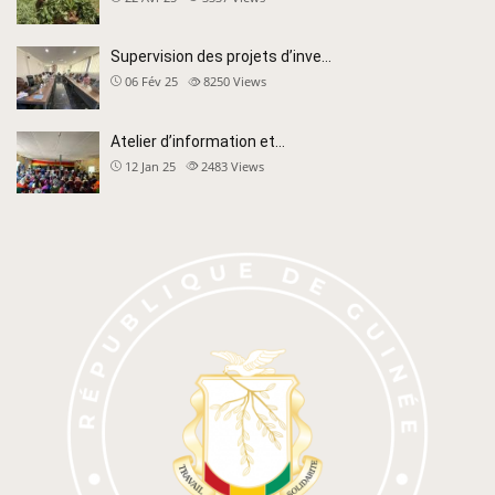
Supervision des projets d’inve…
06 Fév 25
8250
Views
Atelier d’information et…
12 Jan 25
2483
Views