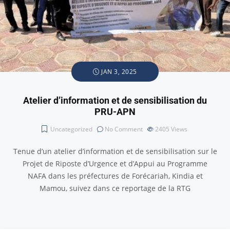
JAN 3, 2025
Atelier d’information et de sensibilisation du
PRU-APN
Uncategorized
No Comment
2405
Views
Tenue d’un atelier d’information et de sensibilisation sur le
Projet de Riposte d’Urgence et d’Appui au Programme
NAFA dans les préfectures de Forécariah, Kindia et
Mamou, suivez dans ce reportage de la RTG