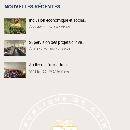
NOUVELLES RÉCENTES
Inclusion économique et social…
22 Avr 25
3347
Views
Supervision des projets d’inve…
06 Fév 25
8260
Views
Atelier d’information et…
12 Jan 25
2496
Views