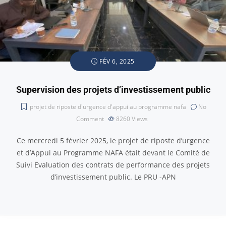
FÉV 6, 2025
Supervision des projets d’investissement public
projet de riposte d'urgence d'appui au programme nafa
No
Comment
8260
Views
Ce mercredi 5 février 2025, le projet de riposte d’urgence
et d’Appui au Programme NAFA était devant le Comité de
Suivi Evaluation des contrats de performance des projets
d’investissement public. Le PRU -APN