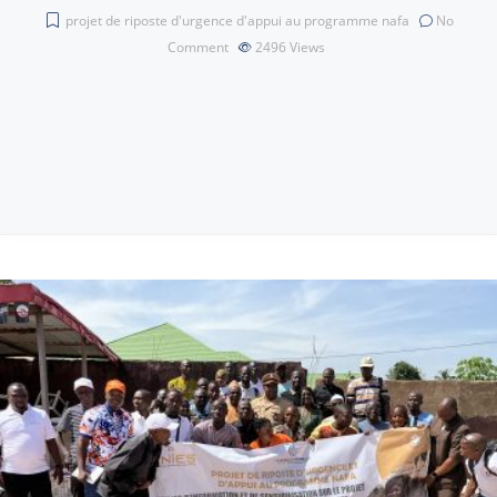
projet de riposte d'urgence d'appui au programme nafa
No
Comment
2496
Views