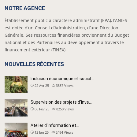
NOTRE AGENCE
Établissement public à caractère administratif (EPA), l’ANIES
est dotée d’un Conseil d’Administration, d’une Direction
Générale. Ses ressources financières proviennent du Budget
national et des Partenaires au développement à travers le
financement extérieur (FINEX).
NOUVELLES RÉCENTES
Inclusion économique et social…
22 Avr 25
3337
Views
Supervision des projets d’inve…
06 Fév 25
8250
Views
Atelier d’information et…
12 Jan 25
2484
Views