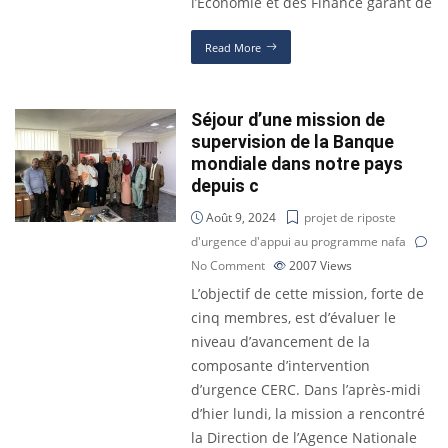
l’Economie et des Finance garant de
Read More
Séjour d’une mission de
supervision de la Banque
mondiale dans notre pays
depuis c
Août 9, 2024
projet de riposte
d'urgence d'appui au programme nafa
No Comment
2007
Views
L’objectif de cette mission, forte de
cinq membres, est d’évaluer le
niveau d’avancement de la
composante d’intervention
d’urgence CERC. Dans l’après-midi
d’hier lundi, la mission a rencontré
la Direction de l’Agence Nationale