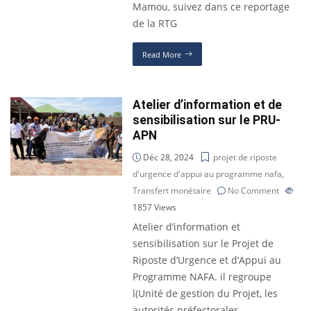
Mamou, suivez dans ce reportage
de la RTG
Read More
Atelier d’information et de
sensibilisation sur le PRU-
APN
Déc 28, 2024
projet de riposte
d'urgence d'appui au programme nafa
,
Transfert monétaire
No Comment
1857
Views
Atelier d’information et
sensibilisation sur le Projet de
Riposte d’Urgence et d’Appui au
Programme NAFA. il regroupe
l(Unité de gestion du Projet, les
autorités préfectorales,