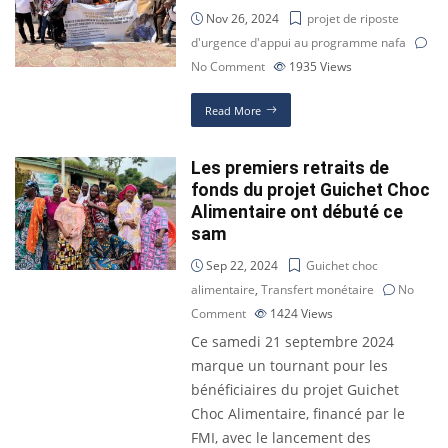
Nov 26, 2024
projet de riposte
d'urgence d'appui au programme nafa
No Comment
1935
Views
Read More
Les premiers retraits de
fonds du projet Guichet Choc
Alimentaire ont débuté ce
sam
Sep 22, 2024
Guichet choc
alimentaire
,
Transfert monétaire
No
Comment
1424
Views
Ce samedi 21 septembre 2024
marque un tournant pour les
bénéficiaires du projet Guichet
Choc Alimentaire, financé par le
FMI, avec le lancement des