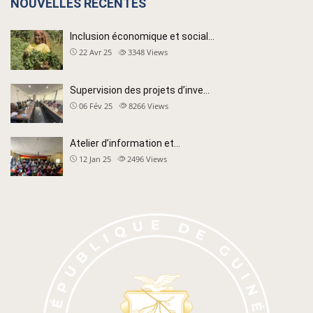
NOUVELLES RÉCENTES
Inclusion économique et social…
22 Avr 25
3348
Views
Supervision des projets d’inve…
06 Fév 25
8266
Views
Atelier d’information et…
12 Jan 25
2496
Views