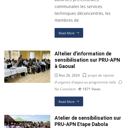
communales les services
techniques déconcentrés, les
membres de
Read More
Altelier d’information de
sensibilisation sur PRU-APN
à Gaoual
Nov 26, 2024
projet de riposte
d'urgence d'appui au programme nafa
No Comment
1871
Views
Read More
Atelier de sensibilisation sur
PRU-APN Etape Dabola