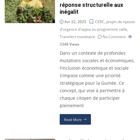
réponse structurelle aux
inégalit
Avr 22, 2025
CERC
,
projet de riposte
d'urgence d'appui au programme nafa
,
Transfert monétaire
No Comment
3348
Views
Dans un contexte de profondes
mutations sociales et économiques,
l’inclusion économique et sociale
s’impose comme une priorité
stratégique pour la Guinée. Ce
concept, qui vise à permettre à
chaque citoyen de participer
pleinement
Read More