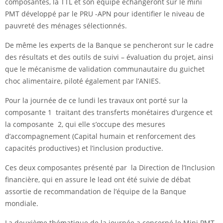
composantes, la TTL et son équipe échangeront sur le mini
PMT développé par le PRU -APN pour identifier le niveau de
pauvreté des ménages sélectionnés.
De même les experts de la Banque se pencheront sur le cadre
des résultats et des outils de suivi – évaluation du projet, ainsi
que le mécanisme de validation communautaire du guichet
choc alimentaire, piloté également par l’ANIES.
Pour la journée de ce lundi les travaux ont porté sur la
composante 1 traitant des transferts monétaires d’urgence et
la composante 2, qui elle s’occupe des mesures
d’accompagnement (Capital humain et renforcement des
capacités productives) et l’inclusion productive.
Ces deux composantes présenté par la Direction de l’Inclusion
financière, qui en assure le lead ont été suivie de débat
assortie de recommandation de l’équipe de la Banque
mondiale.
La deuxième thématique de la journée a concerné le Mini PMT,