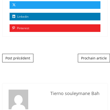
Linkedin
Pinterest
Post navigation
Post précédent
Prochain article
Tierno souleymane Bah